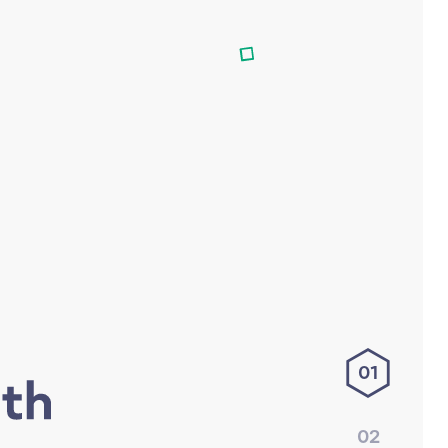
01
02