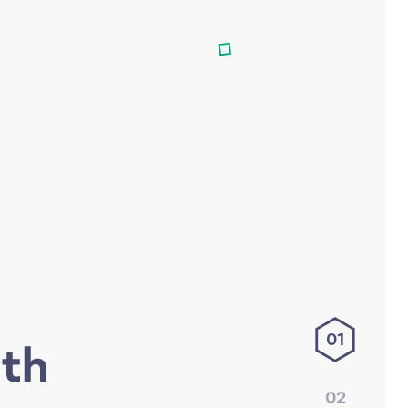
01
02