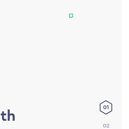
01
02