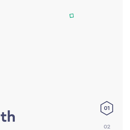
01
02