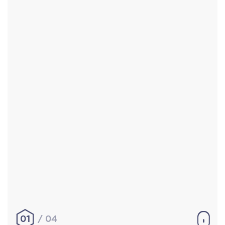
Accueil
Réalisations
À propos
Contact
Mentions légales
|
Conditions générales de
vente
hello@aurelienbobenrieth.fr
© Aurélien BOBENRIETH 2024. Tous droits réservés.
01
04