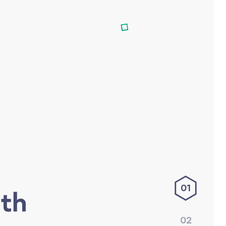
01
02