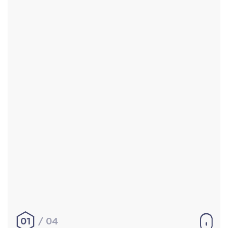
Accueil
Réalisations
À propos
Contact
Mentions légales
|
Conditions générales de
vente
hello@aurelienbobenrieth.fr
© Aurélien BOBENRIETH 2024. Tous droits réservés.
01
04