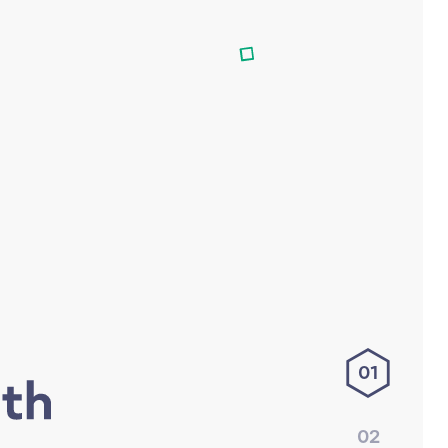
01
02