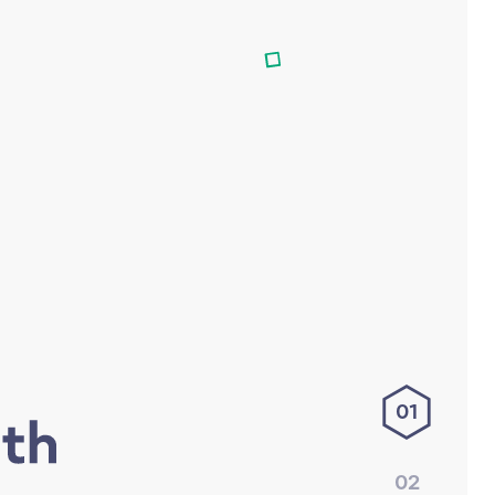
01
02