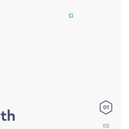
01
02