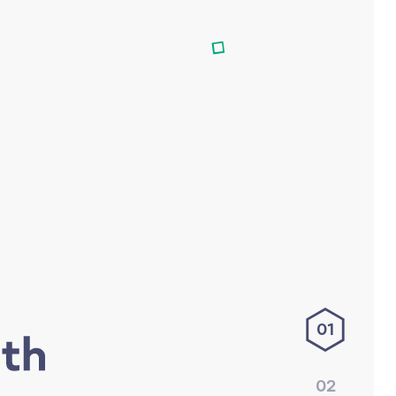
01
02