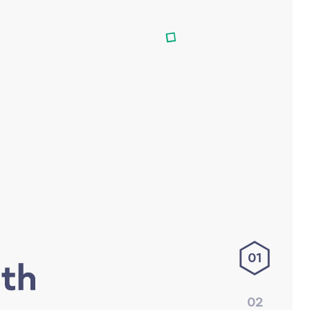
01
02