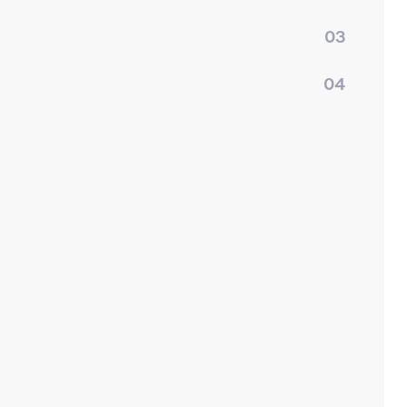
03
04