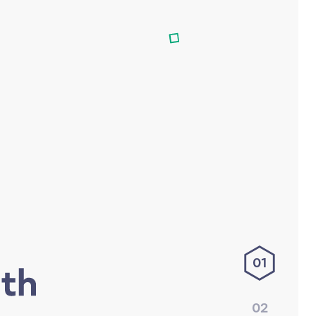
01
02