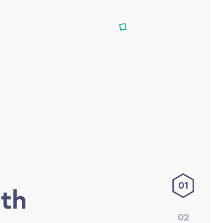
01
02