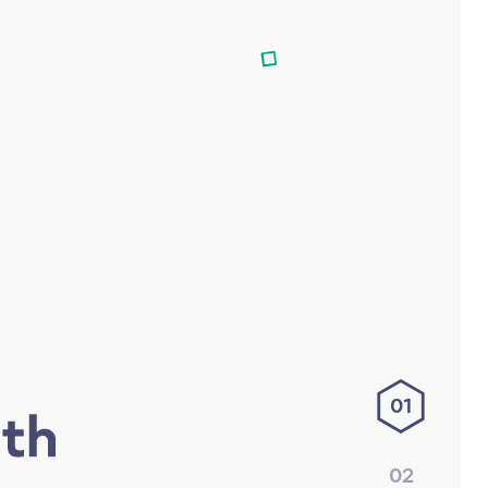
01
02