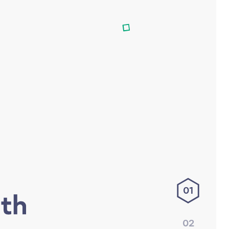
01
02