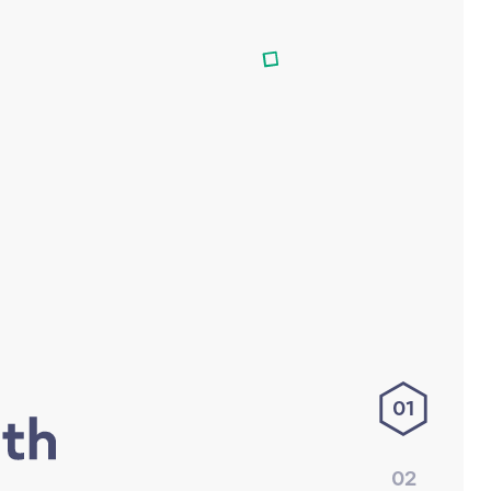
01
02