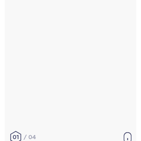
Accueil
Réalisations
À propos
Contact
Mentions légales
|
Conditions générales de
vente
hello@aurelienbobenrieth.fr
© Aurélien BOBENRIETH 2024. Tous droits réservés.
01
04