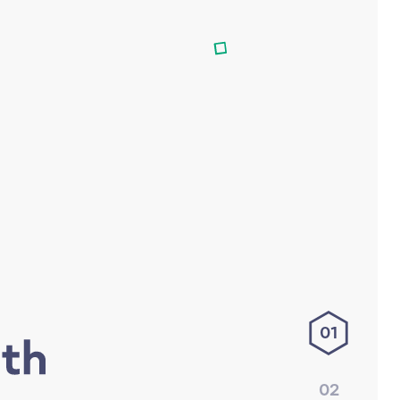
01
02