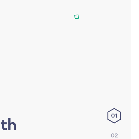
01
02