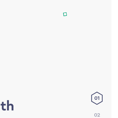
01
02