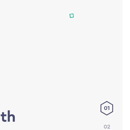
01
02