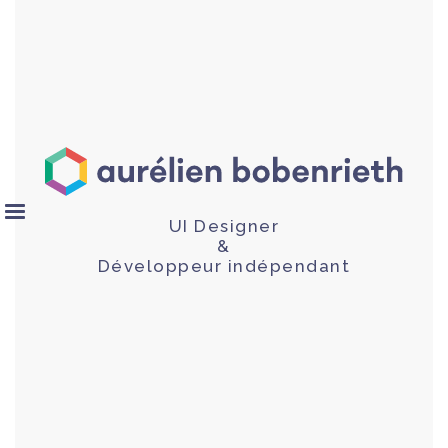
UI Designer
&
Développeur indépendant