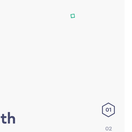
01
02