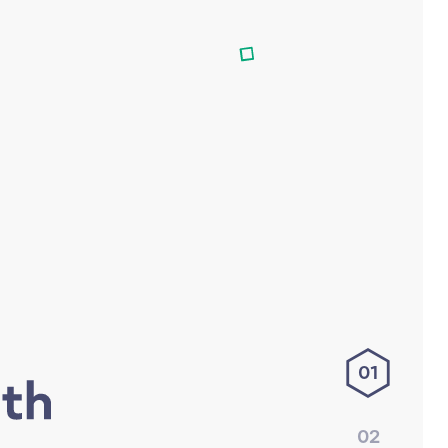
01
02