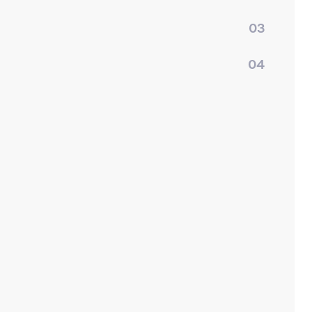
03
04