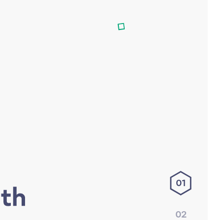
01
02