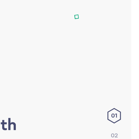
01
02