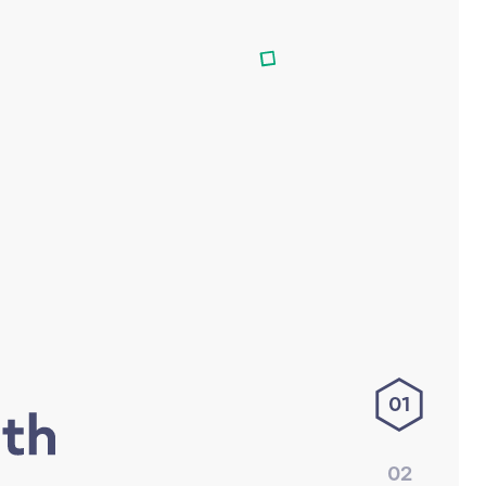
01
02