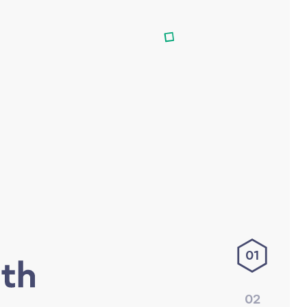
01
02