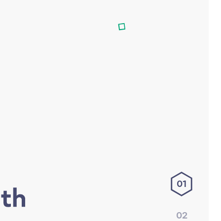
01
02