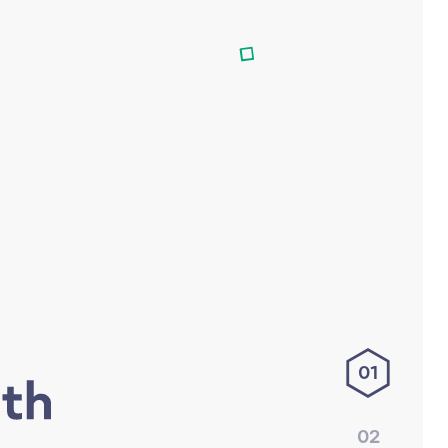
01
02