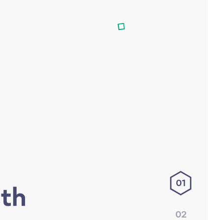
01
02