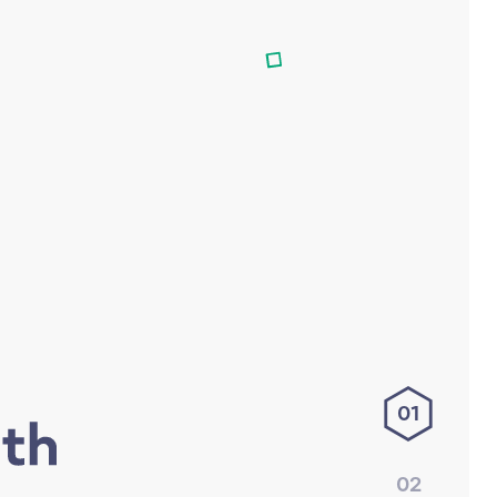
01
02