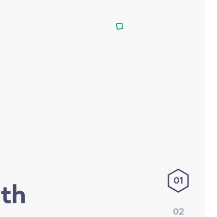
01
02