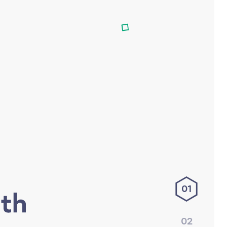
01
02