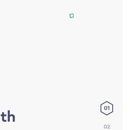
01
02