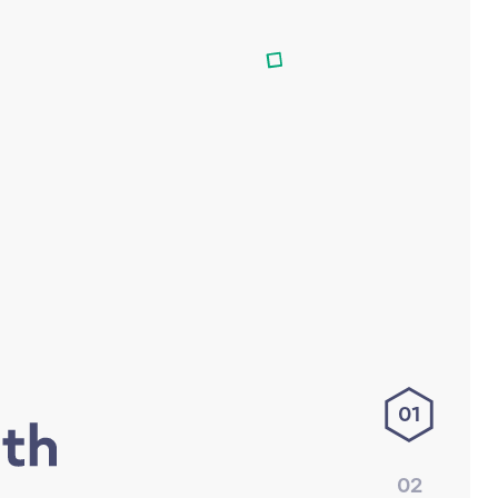
01
02