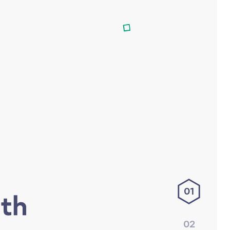
01
02