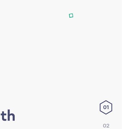
01
02