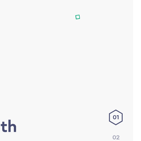
01
02