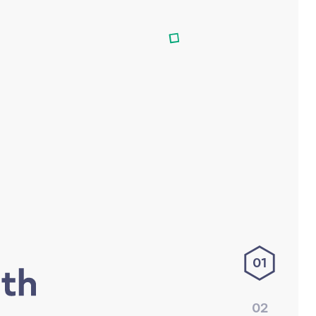
01
02