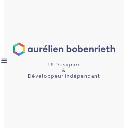
UI Designer
&
Développeur indépendant