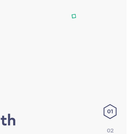
01
02