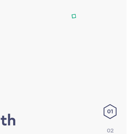
01
02