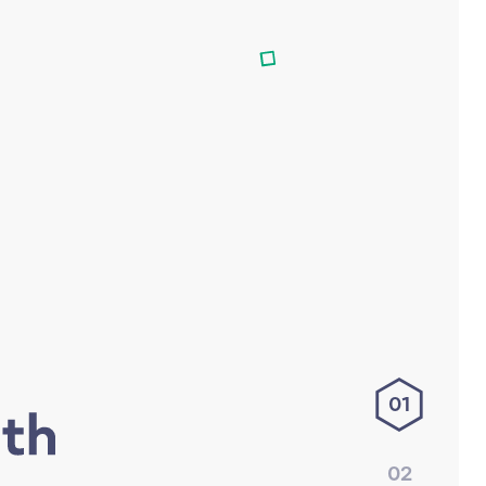
01
02