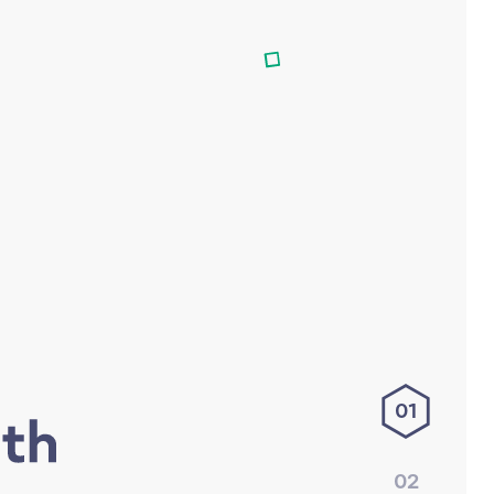
01
02