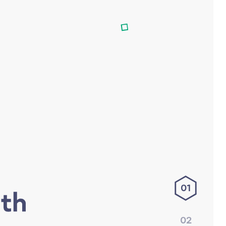
01
02