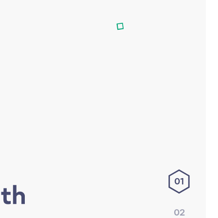
01
02