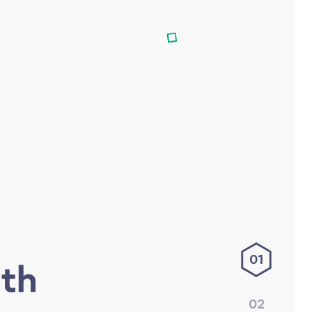
01
02