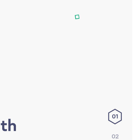
01
02